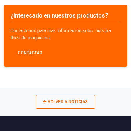
¿Interesado en nuestros productos?
Contáctenos para más información sobre nuestra
línea de maquinaria.
CONTACTAR
VOLVER A NOTICIAS