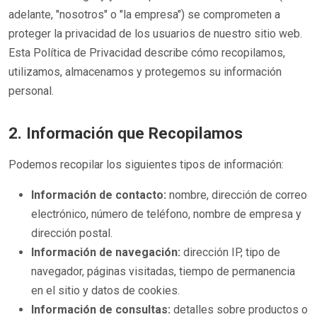
adelante, "nosotros" o "la empresa") se comprometen a
proteger la privacidad de los usuarios de nuestro sitio web.
Esta Política de Privacidad describe cómo recopilamos,
utilizamos, almacenamos y protegemos su información
personal.
2. Información que Recopilamos
Podemos recopilar los siguientes tipos de información:
Información de contacto:
nombre, dirección de correo
electrónico, número de teléfono, nombre de empresa y
dirección postal.
Información de navegación:
dirección IP, tipo de
navegador, páginas visitadas, tiempo de permanencia
en el sitio y datos de cookies.
Información de consultas:
detalles sobre productos o