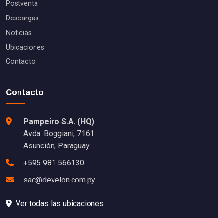
Postventa
Descargas
Noticias
Ubicaciones
Contacto
Contacto
Pampeiro S.A. (HQ)
Avda. Boggiani, 7161
Asunción, Paraguay
+595 981 566130
sac@develon.com.py
Ver todas las ubicaciones