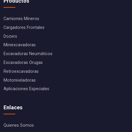
Productos
Camiones Mineros
Cargadores Frontales
Dozers
Miniexcavadoras
Excavadoras Neumáticos
Excavadoras Orugas
Retroexcavadoras
Motoniveladoras
Aplicaciones Especiales
Enlaces
Quienes Somos