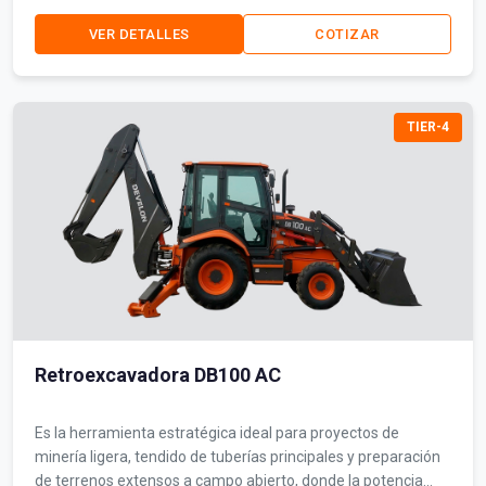
asegurando una ejecución limpia en sitios de obra saturados.
VER DETALLES
COTIZAR
TIER-4
Retroexcavadora DB100 AC
Es la herramienta estratégica ideal para proyectos de
minería ligera, tendido de tuberías principales y preparación
de terrenos extensos a campo abierto, donde la potencia