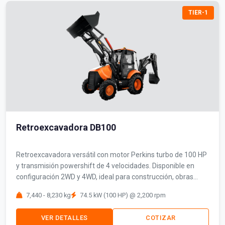
TIER-1
Retroexcavadora DB100
Retroexcavadora versátil con motor Perkins turbo de 100 HP
y transmisión powershift de 4 velocidades. Disponible en
configuración 2WD y 4WD, ideal para construcción, obras
civiles y movimiento de tierras.
7,440 - 8,230 kg
74.5 kW (100 HP) @ 2,200 rpm
VER DETALLES
COTIZAR