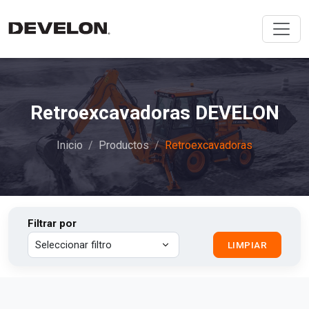
Retroexcavadoras DEVELON
Inicio
Productos
Retroexcavadoras
Filtrar por
LIMPIAR