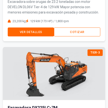
Excavadora sobre orugas de 23.2 toneladas con motor
DEVELON DL06V Tier-4 de 129 kW. Mayor potencia con
menores emisiones para excavación pesada y construcción.
23,200 kg
129 kW (173 HP) / 1,800 rpm
VER DETALLES
COTIZAR
TIER-3
Excavadora DX225LC-7M