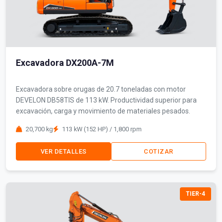
Excavadora DX200A-7M
Excavadora sobre orugas de 20.7 toneladas con motor
DEVELON DB58TIS de 113 kW. Productividad superior para
excavación, carga y movimiento de materiales pesados.
20,700 kg
113 kW (152 HP) / 1,800 rpm
VER DETALLES
COTIZAR
TIER-4