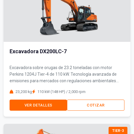
Excavadora DX200LC-7
Excavadora sobre orugas de 23.2 toneladas con motor
Perkins 1204J Tier-4 de 110 kW. Tecnología avanzada de
emisiones para mercados con regulaciones ambientales
estrictas.
23,200 kg
110 kW (148 HP) / 2,000 rpm
VER DETALLES
COTIZAR
TIER-3