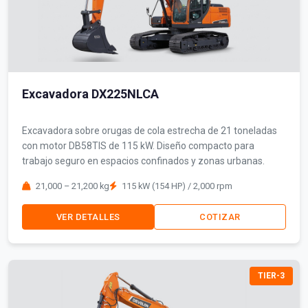
Excavadora DX225NLCA
Excavadora sobre orugas de cola estrecha de 21 toneladas
con motor DB58TIS de 115 kW. Diseño compacto para
trabajo seguro en espacios confinados y zonas urbanas.
21,000 – 21,200 kg
115 kW (154 HP) / 2,000 rpm
VER DETALLES
COTIZAR
TIER-3