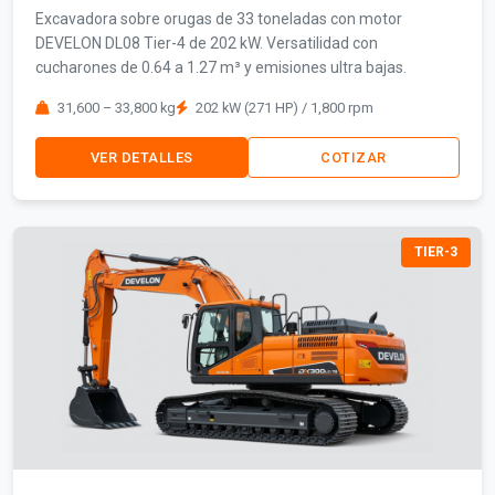
Excavadora sobre orugas de 33 toneladas con motor
DEVELON DL08 Tier-4 de 202 kW. Versatilidad con
cucharones de 0.64 a 1.27 m³ y emisiones ultra bajas.
31,600 – 33,800 kg
202 kW (271 HP) / 1,800 rpm
VER DETALLES
COTIZAR
TIER-3