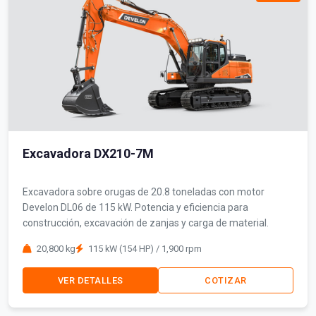
Excavadora DX210-7M
Excavadora sobre orugas de 20.8 toneladas con motor
Develon DL06 de 115 kW. Potencia y eficiencia para
construcción, excavación de zanjas y carga de material.
20,800 kg
115 kW (154 HP) / 1,900 rpm
VER DETALLES
COTIZAR