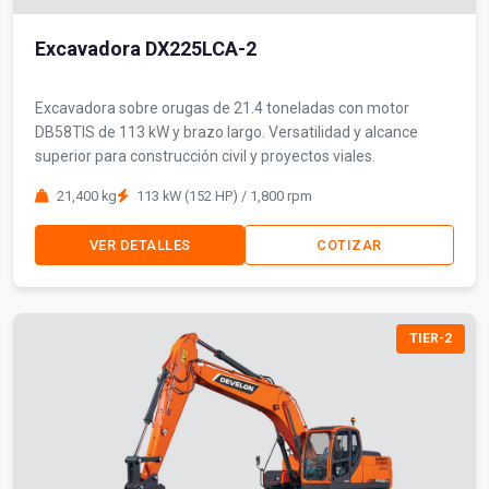
Excavadora DX225LCA-2
Excavadora sobre orugas de 21.4 toneladas con motor
DB58TIS de 113 kW y brazo largo. Versatilidad y alcance
superior para construcción civil y proyectos viales.
21,400 kg
113 kW (152 HP) / 1,800 rpm
VER DETALLES
COTIZAR
TIER-2