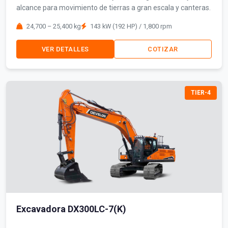
alcance para movimiento de tierras a gran escala y canteras.
24,700 – 25,400 kg
143 kW (192 HP) / 1,800 rpm
VER DETALLES
COTIZAR
TIER-4
Excavadora DX300LC-7(K)