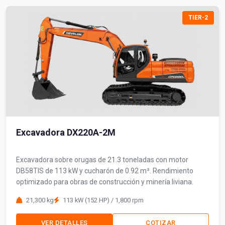
TIER-2
Excavadora DX220A-2M
Excavadora sobre orugas de 21.3 toneladas con motor
DB58TIS de 113 kW y cucharón de 0.92 m³. Rendimiento
optimizado para obras de construcción y minería liviana.
21,300 kg
113 kW (152 HP) / 1,800 rpm
VER DETALLES
COTIZAR