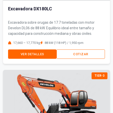
Excavadora DX180LC
Excavadora sobre orugas de 17.7 toneladas con motor
Develon DL06 de 88 kW. Equilibrio ideal entre tamaño y
capacidad para construcción mediana y obras civiles.
17,660 – 17,770 kg
88 kW (118 HP) / 1,950 rpm
VER DETALLES
COTIZAR
TIER-3