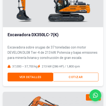
Excavadora DX350LC-7(K)
Excavadora sobre orugas de 37 toneladas con motor
DEVELON DL08 Tier-4 de 213 kW. Potencia y bajas emisiones
para minería liviana y construcción de gran escala.
37,000 – 37,700 kg
213 kW (286 HP) / 1,800 rpm
VER DETALLES
COTIZAR
TIER-3