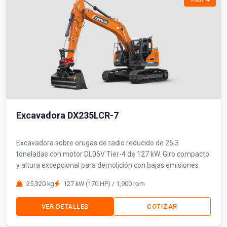
Excavadora DX235LCR-7
Excavadora sobre orugas de radio reducido de 25.3
toneladas con motor DL06V Tier-4 de 127 kW. Giro compacto
y altura excepcional para demolición con bajas emisiones.
25,320 kg
127 kW (170 HP) / 1,900 rpm
VER DETALLES
COTIZAR