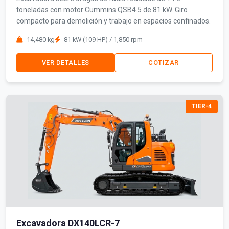
toneladas con motor Cummins QSB4.5 de 81 kW. Giro
compacto para demolición y trabajo en espacios confinados.
14,480 kg
81 kW (109 HP) / 1,850 rpm
VER DETALLES
COTIZAR
TIER-4
Excavadora DX140LCR-7