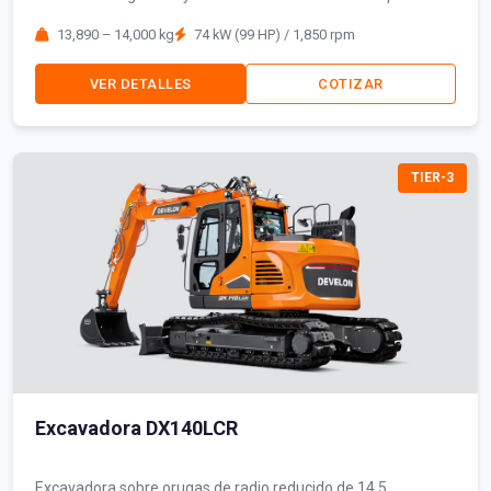
reducidos.
13,890 – 14,000 kg
74 kW (99 HP) / 1,850 rpm
VER DETALLES
COTIZAR
TIER-3
Excavadora DX140LCR
Excavadora sobre orugas de radio reducido de 14.5