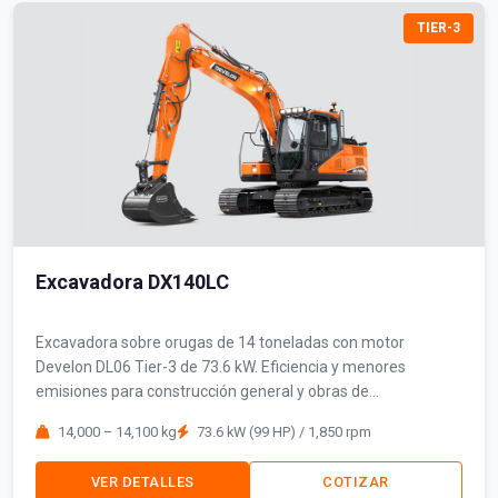
TIER-3
Excavadora DX140LC
Excavadora sobre orugas de 14 toneladas con motor
Develon DL06 Tier-3 de 73.6 kW. Eficiencia y menores
emisiones para construcción general y obras de
infraestructura.
14,000 – 14,100 kg
73.6 kW (99 HP) / 1,850 rpm
VER DETALLES
COTIZAR