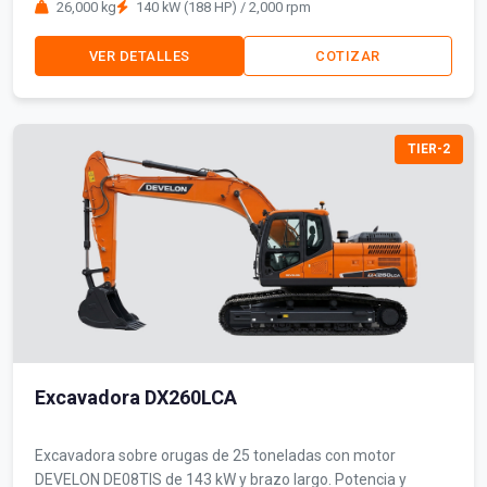
26,000 kg
140 kW (188 HP) / 2,000 rpm
VER DETALLES
COTIZAR
TIER-2
Excavadora DX260LCA
Excavadora sobre orugas de 25 toneladas con motor
DEVELON DE08TIS de 143 kW y brazo largo. Potencia y