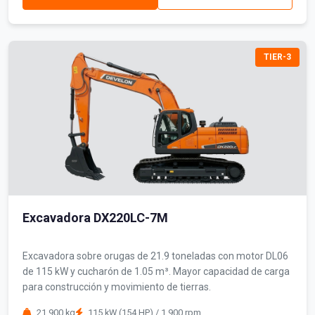
TIER-3
Excavadora DX220LC-7M
Excavadora sobre orugas de 21.9 toneladas con motor DL06
de 115 kW y cucharón de 1.05 m³. Mayor capacidad de carga
para construcción y movimiento de tierras.
21,900 kg
115 kW (154 HP) / 1,900 rpm