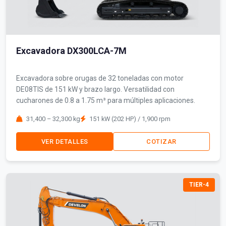
Excavadora DX300LCA-7M
Excavadora sobre orugas de 32 toneladas con motor
DE08TIS de 151 kW y brazo largo. Versatilidad con
cucharones de 0.8 a 1.75 m³ para múltiples aplicaciones.
31,400 – 32,300 kg
151 kW (202 HP) / 1,900 rpm
VER DETALLES
COTIZAR
TIER-4