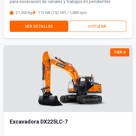
para excavación de canales y trabajos en pendientes.
21,300 kg
113 kW (152 HP) / 1,800 rpm
VER DETALLES
COTIZAR
TIER-4
Excavadora DX225LC-7