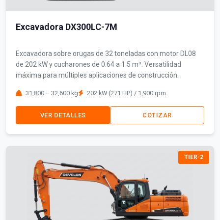
Excavadora DX300LC-7M
Excavadora sobre orugas de 32 toneladas con motor DL08
de 202 kW y cucharones de 0.64 a 1.5 m³. Versatilidad
máxima para múltiples aplicaciones de construcción.
31,800 – 32,600 kg
202 kW (271 HP) / 1,900 rpm
VER DETALLES
COTIZAR
TIER-2