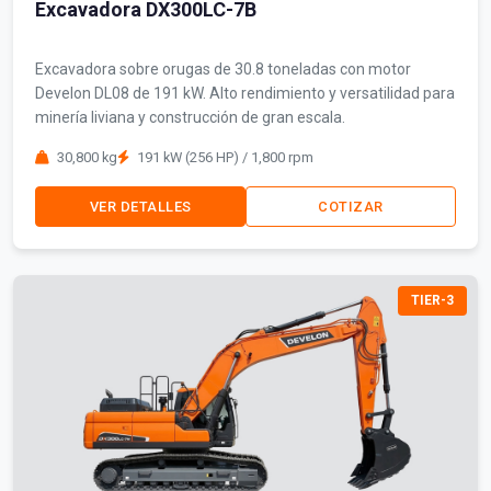
Excavadora DX300LC-7B
Excavadora sobre orugas de 30.8 toneladas con motor
Develon DL08 de 191 kW. Alto rendimiento y versatilidad para
minería liviana y construcción de gran escala.
30,800 kg
191 kW (256 HP) / 1,800 rpm
VER DETALLES
COTIZAR
TIER-3