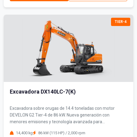
TIER-4
Excavadora DX140LC-7(K)
Excavadora sobre orugas de 14.4 toneladas con motor
DEVELON G2 Tier-4 de 86 kW. Nueva generación con
menores emisiones y tecnología avanzada para
construcción.
14,400 kg
86 kW (115 HP) / 2,000 rpm