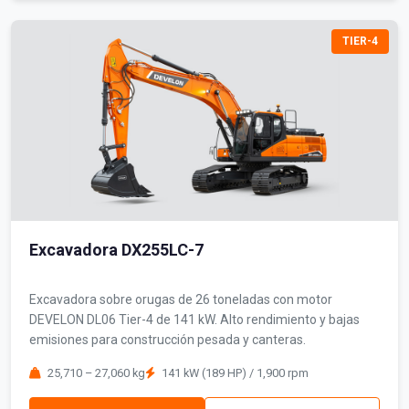
TIER-4
Excavadora DX255LC-7
Excavadora sobre orugas de 26 toneladas con motor
DEVELON DL06 Tier-4 de 141 kW. Alto rendimiento y bajas
emisiones para construcción pesada y canteras.
25,710 – 27,060 kg
141 kW (189 HP) / 1,900 rpm