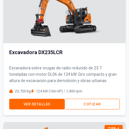
Excavadora DX235LCR
Excavadora sobre orugas de radio reducido de 23.7
toneladas con motor DL06 de 124 kW. Giro compacto y gran
altura de excavación para demolición y obras urbanas.
23,700 kg
124 kW (166 HP) / 1,900 rpm
VER DETALLES
COTIZAR
TIER-4