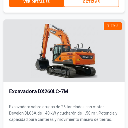
VER DETALLES
COTIZAR
TIER-3
Excavadora DX260LC-7M
Excavadora sobre orugas de 26 toneladas con motor
Develon DL06A de 140 kW y cucharón de 1.50 m³. Potencia y
capacidad para canteras y movimiento masivo de tierras.