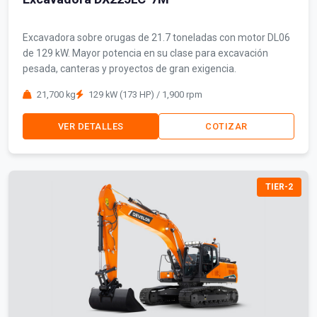
Excavadora sobre orugas de 21.7 toneladas con motor DL06
de 129 kW. Mayor potencia en su clase para excavación
pesada, canteras y proyectos de gran exigencia.
21,700 kg
129 kW (173 HP) / 1,900 rpm
VER DETALLES
COTIZAR
TIER-2