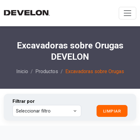
Excavadoras sobre Orugas
DEVELON
Inicio
Productos
Excavadoras sobre Orugas
Filtrar por
LIMPIAR