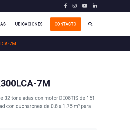
IAS
UBICACIONES
CONTACTO
0LCA-7M
X300LCA-7M
e 32 toneladas con motor DE08TIS de 151
dad con cucharones de 0.8 a 1.75 m³ para