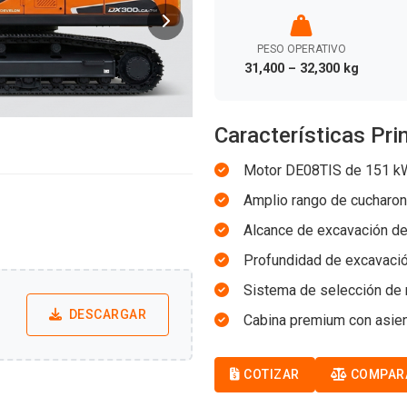
PESO OPERATIVO
31,400 – 32,300 kg
Características Pri
Motor DE08TIS de 151 kW
Amplio rango de cucharon
Alcance de excavación de
Profundidad de excavació
Sistema de selección de m
DESCARGAR
Cabina premium con asien
COTIZAR
COMPAR