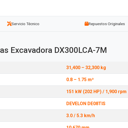
Servicio Técnico
Repuestos Originales
icas Excavadora DX300LCA-7M
31,400 – 32,300 kg
0.8 – 1.75 m³
151 kW (202 HP) / 1,900 rpm
DEVELON DE08TIS
3.0 / 5.3 km/h
10,670 mm