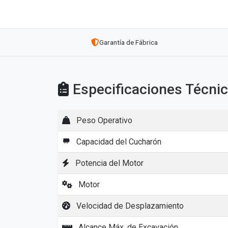
Garantía de Fábrica
Especificaciones Técn
Peso Operativo
Capacidad del Cucharón
Potencia del Motor
Motor
Velocidad de Desplazamiento
Alcance Máx. de Excavación