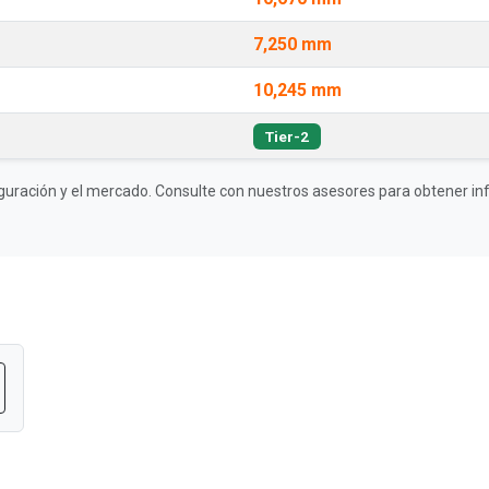
7,250 mm
10,245 mm
Tier-2
guración y el mercado. Consulte con nuestros asesores para obtener inf