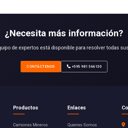
¿Necesita más información?
uipo de expertos está disponible para resolver todas su
CONTÁCTENOS
+595 981 566130
Productos
Enlaces
Co
Camiones Mineros
Quienes Somos