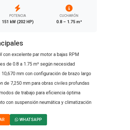
POTENCIA
CUCHARÓN
151 kW (202 HP)
0.8 – 1.75 m³
ncipales
 con excelente par motor a bajas RPM
es de 0.8 a 1.75 m³ según necesidad
 10,670 mm con configuración de brazo largo
n de 7,250 mm para obras civiles profundas
odos de trabajo para eficiencia óptima
to con suspensión neumática y climatización
AR
WHATSAPP