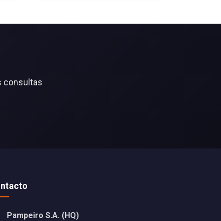
s consultas
ntacto
Pampeiro S.A. (HQ)