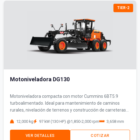
TIER-2
Motoniveladora DG130
Motoniveladora compacta con motor Cummins 6BT5.9
turboalimentado. Ideal para mantenimiento de caminos
rurales, nivelación de terrenos y construcción de carreteras
secundarias.
12,000 kg
97 kW (130 HP) @1,850-2,000 rpm
3,658 mm
VER DETALLES
COTIZAR