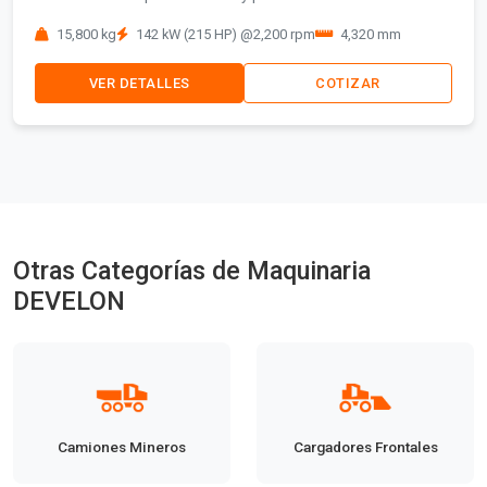
15,800 kg
142 kW (215 HP) @2,200 rpm
4,320 mm
VER DETALLES
COTIZAR
Otras Categorías de Maquinaria
DEVELON
Camiones Mineros
Cargadores Frontales