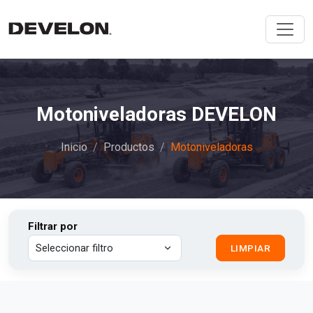
Motoniveladoras DEVELON
Inicio
Productos
Motoniveladoras
Filtrar por
LIMPIAR