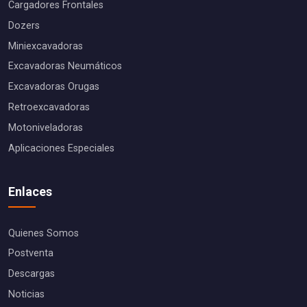
Cargadores Frontales
Dozers
Miniexcavadoras
Excavadoras Neumáticos
Excavadoras Orugas
Retroexcavadoras
Motoniveladoras
Aplicaciones Especiales
Enlaces
Quienes Somos
Postventa
Descargas
Noticias