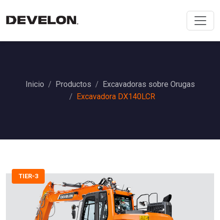
Inicio
Productos
Excavadoras sobre Orugas
Excavadora DX140LCR
TIER-3