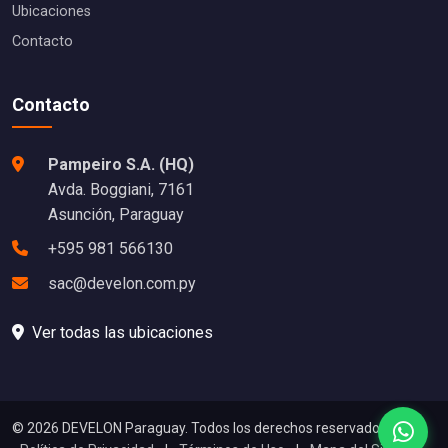
Ubicaciones
Contacto
Contacto
Pampeiro S.A. (HQ)
Avda. Boggiani, 7161
Asunción, Paraguay
+595 981 566130
sac@develon.com.py
Ver todas las ubicaciones
© 2026 DEVELON Paraguay. Todos los derechos reservados.