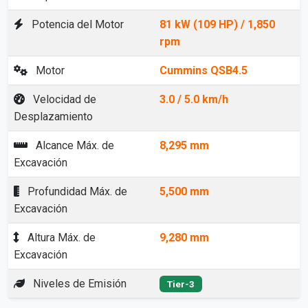
Potencia del Motor
81 kW (109 HP) / 1,850
rpm
Motor
Cummins QSB4.5
Velocidad de
3.0 / 5.0 km/h
Desplazamiento
Alcance Máx. de
8,295 mm
Excavación
Profundidad Máx. de
5,500 mm
Excavación
Altura Máx. de
9,280 mm
Excavación
Niveles de Emisión
Tier-3