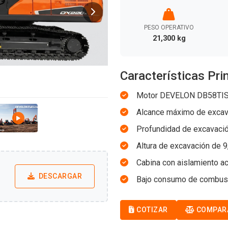
PESO OPERATIVO
21,300 kg
Características Pri
Motor DEVELON DB58TIS p
Alcance máximo de excava
Profundidad de excavació
Altura de excavación de 
Cabina con aislamiento ac
DESCARGAR
Bajo consumo de combusti
COTIZAR
COMPAR