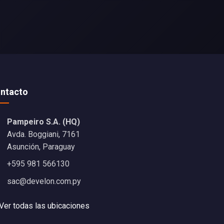
ntacto
Pampeiro S.A. (HQ)
Avda. Boggiani, 7161
Asunción, Paraguay
+595 981 566130
sac@develon.com.py
Ver todas las ubicaciones