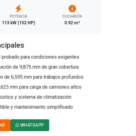
POTENCIA
CUCHARÓN
113 kW (152 HP)
0.92 m³
ncipales
robado para condiciones exigentes
ción de 9,875 mm de gran cobertura
n de 6,595 mm para trabajos profundos
9,625 mm para carga de camiones altos
ústico y sistema de climatización
ble y mantenimiento simplificado
AR
WHATSAPP