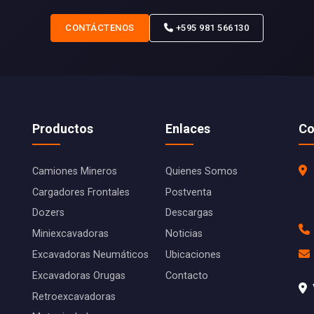
CONTÁCTENOS
+595 981 566130
Productos
Enlaces
Co
Camiones Mineros
Quienes Somos
Cargadores Frontales
Postventa
Dozers
Descargas
Miniexcavadoras
Noticias
Excavadoras Neumáticos
Ubicaciones
Excavadoras Orugas
Contacto
Retroexcavadoras