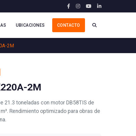
IAS
UBICACIONES
CONTACTO
20A-2M
X220A-2M
e 21.3 toneladas con motor DB58TIS de
 m³. Rendimiento optimizado para obras de
na.