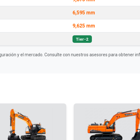
6,595 mm
9,625 mm
Tier-2
guración y el mercado. Consulte con nuestros asesores para obtener inf