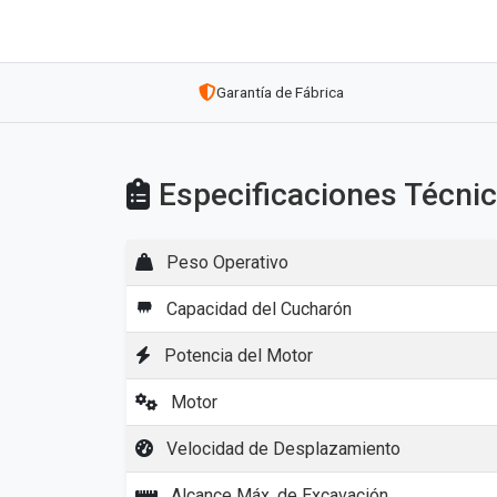
Garantía de Fábrica
Especificaciones Técn
Peso Operativo
Capacidad del Cucharón
Potencia del Motor
Motor
Velocidad de Desplazamiento
Alcance Máx. de Excavación