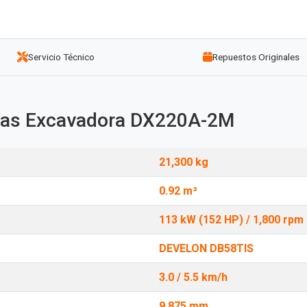
Servicio Técnico
Repuestos Originales
icas Excavadora DX220A-2M
21,300 kg
0.92 m³
113 kW (152 HP) / 1,800 rpm
DEVELON DB58TIS
3.0 / 5.5 km/h
9,875 mm