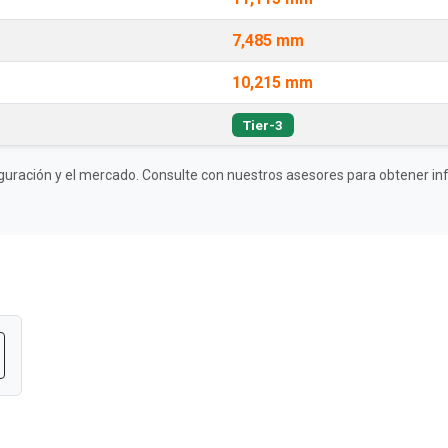
7,485 mm
10,215 mm
Tier-3
guración y el mercado. Consulte con nuestros asesores para obtener inf