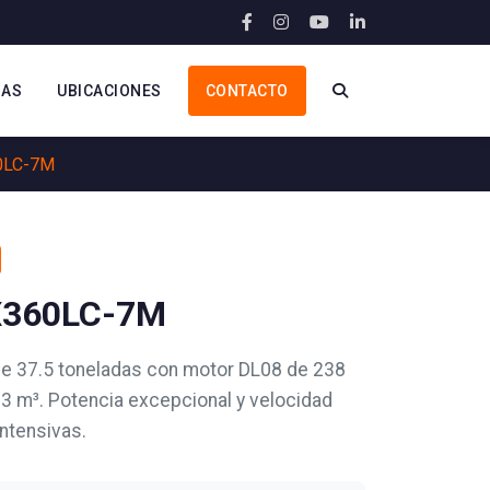
IAS
UBICACIONES
CONTACTO
0LC-7M
X360LC-7M
e 37.5 toneladas con motor DL08 de 238
3 m³. Potencia excepcional y velocidad
ntensivas.