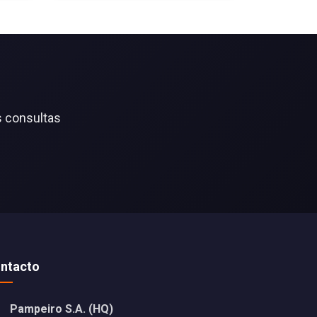
s consultas
ntacto
Pampeiro S.A. (HQ)