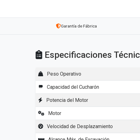
Garantía de Fábrica
Especificaciones Técn
Peso Operativo
Capacidad del Cucharón
Potencia del Motor
Motor
Velocidad de Desplazamiento
Alcance Máx. de Excavación