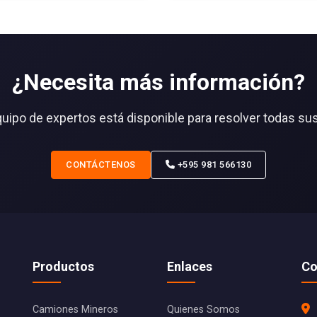
¿Necesita más información?
uipo de expertos está disponible para resolver todas su
CONTÁCTENOS
+595 981 566130
Productos
Enlaces
Co
Camiones Mineros
Quienes Somos