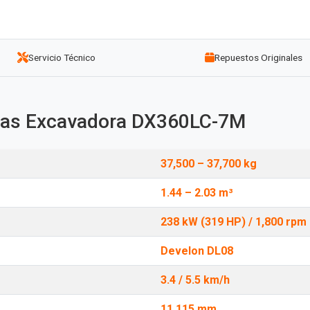
Servicio Técnico
Repuestos Originales
icas Excavadora DX360LC-7M
37,500 – 37,700 kg
1.44 – 2.03 m³
238 kW (319 HP) / 1,800 rpm
Develon DL08
3.4 / 5.5 km/h
11,115 mm