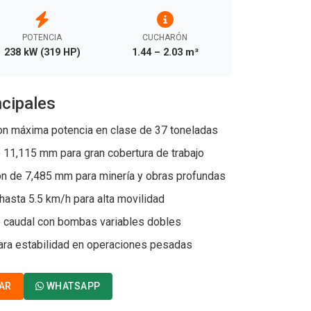
POTENCIA
CUCHARÓN
238 kW (319 HP)
1.44 – 2.03 m³
ncipales
 máxima potencia en clase de 37 toneladas
11,115 mm para gran cobertura de trabajo
n de 7,485 mm para minería y obras profundas
hasta 5.5 km/h para alta movilidad
o caudal con bombas variables dobles
ra estabilidad en operaciones pesadas
AR
WHATSAPP