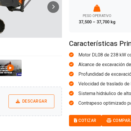
PESO OPERATIVO
37,500 – 37,700 kg
Características Pri
Motor DL08 de 238 kW con
Alcance de excavación de 
Profundidad de excavació
Velocidad de traslado de 
Sistema hidráulico de alt
DESCARGAR
Contrapeso optimizado pa
COTIZAR
COMPAR