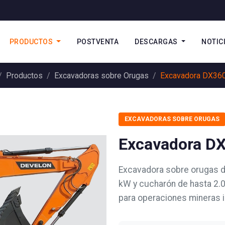
PRODUCTOS
POSTVENTA
DESCARGAS
NOTIC
Productos
Excavadoras sobre Orugas
Excavadora DX36
EXCAVADORAS SOBRE ORUGAS
Excavadora D
Excavadora sobre orugas d
kW y cucharón de hasta 2.0
para operaciones mineras i