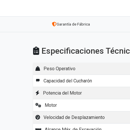
Garantía de Fábrica
Especificaciones Técni
Peso Operativo
Capacidad del Cucharón
Potencia del Motor
Motor
Velocidad de Desplazamiento
Alcance Máx. de Excavación