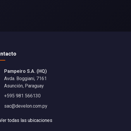
ntacto
Pampeiro S.A. (HQ)
Avda. Boggiani, 7161
Asunción, Paraguay
+595 981 566130
sac@develon.com.py
Ver todas las ubicaciones