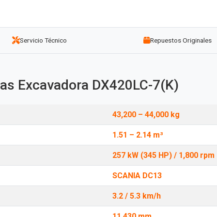
Servicio Técnico
Repuestos Originales
cas Excavadora DX420LC-7(K)
43,200 – 44,000 kg
1.51 – 2.14 m³
257 kW (345 HP) / 1,800 rpm
SCANIA DC13
3.2 / 5.3 km/h
11,430 mm