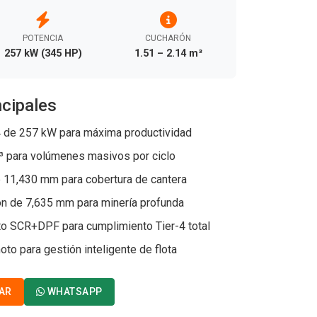
POTENCIA
CUCHARÓN
257 kW (345 HP)
1.51 – 2.14 m³
ncipales
 de 257 kW para máxima productividad
³ para volúmenes masivos por ciclo
 11,430 mm para cobertura de cantera
n de 7,635 mm para minería profunda
o SCR+DPF para cumplimiento Tier-4 total
to para gestión inteligente de flota
AR
WHATSAPP