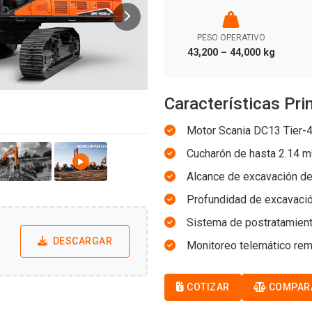
PESO OPERATIVO
43,200 – 44,000 kg
Características Pri
Motor Scania DC13 Tier-4
Cucharón de hasta 2.14 m
Alcance de excavación de
Profundidad de excavació
Sistema de postratamient
DESCARGAR
Monitoreo telemático remo
COTIZAR
COMPAR