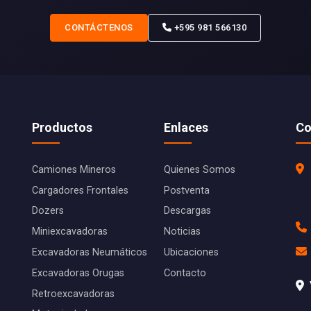
CONTÁCTENOS
+595 981 566130
Productos
Enlaces
Co
Camiones Mineros
Quienes Somos
Cargadores Frontales
Postventa
Dozers
Descargas
Miniexcavadoras
Noticias
Excavadoras Neumáticos
Ubicaciones
Excavadoras Orugas
Contacto
Retroexcavadoras