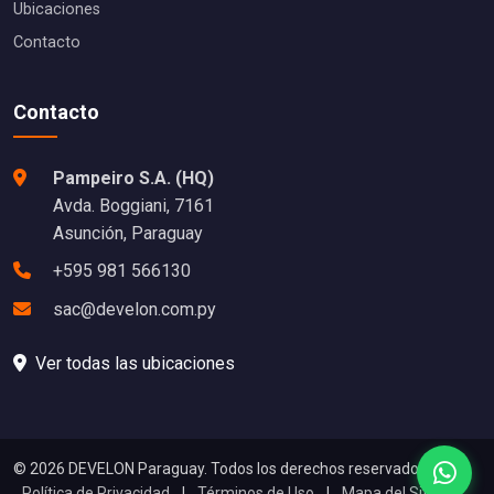
Ubicaciones
Contacto
Contacto
Pampeiro S.A. (HQ)
Avda. Boggiani, 7161
Asunción, Paraguay
+595 981 566130
sac@develon.com.py
Ver todas las ubicaciones
© 2026 DEVELON Paraguay. Todos los derechos reservados.
Política de Privacidad
|
Términos de Uso
|
Mapa del Sitio