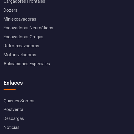
Cargadores Frontales
Dozers
Miniexcavadoras
Excavadoras Neumáticos
Excavadoras Orugas
Retroexcavadoras
Motoniveladoras
Aplicaciones Especiales
Enlaces
Quienes Somos
Postventa
Descargas
Noticias