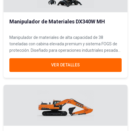
Manipulador de Materiales DX340W MH
Manipulador de materiales de alta capacidad de 38
toneladas con cabina elevada premium y sistema FOGS de
protección. Diseñado para operaciones industriales pesadas
de manejo de chatarra, reciclaje y procesamiento de
residuos a gran escala.
VER DETALLES