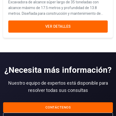
Excavadora de alcance súper largo de 35 toneladas con
alcance máximo de 17.5 metros y profundidad de 13.8
metros. Diseñada para construcción y mantenimiento de
canales de drenaje, dragado y excavaciones a distancias
extendidas.
VER DETALLES
¿Necesita más información?
Nuestro equipo de expertos está disponible para
resolver todas sus consultas
CONTÁCTENOS