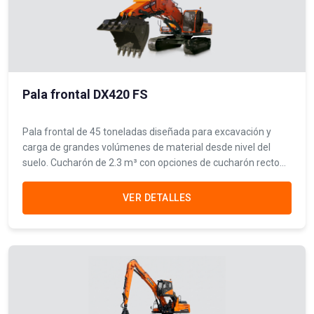
Pala frontal DX420 FS
Pala frontal de 45 toneladas diseñada para excavación y
carga de grandes volúmenes de material desde nivel del
suelo. Cucharón de 2.3 m³ con opciones de cucharón recto
multipropósito y cucharón V para operaciones mineras.
VER DETALLES