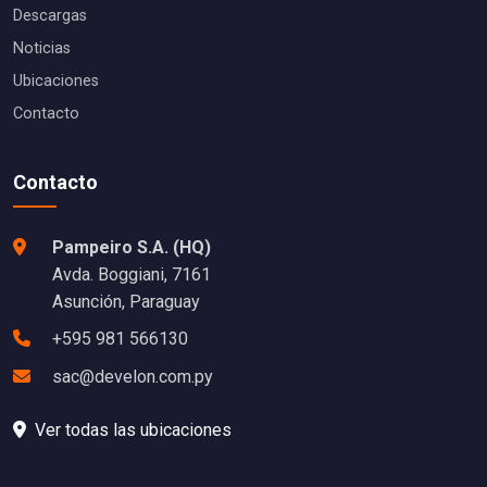
Descargas
Noticias
Ubicaciones
Contacto
Contacto
Pampeiro S.A. (HQ)
Avda. Boggiani, 7161
Asunción, Paraguay
+595 981 566130
sac@develon.com.py
Ver todas las ubicaciones