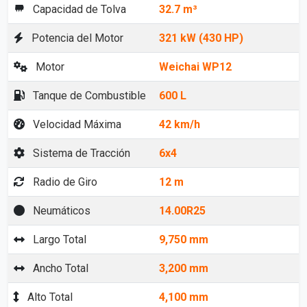
Capacidad de Tolva
32.7 m³
Potencia del Motor
321 kW (430 HP)
Motor
Weichai WP12
Tanque de Combustible
600 L
Velocidad Máxima
42 km/h
Sistema de Tracción
6x4
Radio de Giro
12 m
Neumáticos
14.00R25
Largo Total
9,750 mm
Ancho Total
3,200 mm
Alto Total
4,100 mm