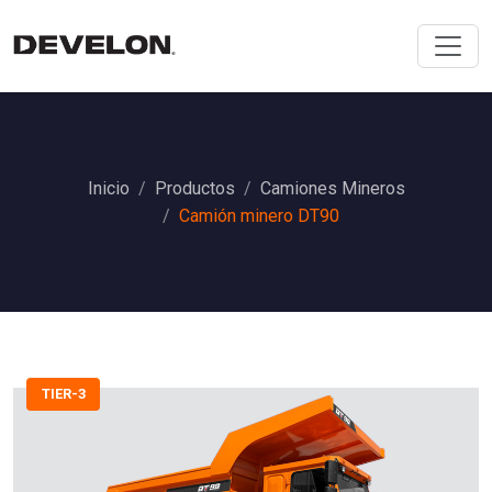
Inicio
Productos
Camiones Mineros
Camión minero DT90
TIER-3