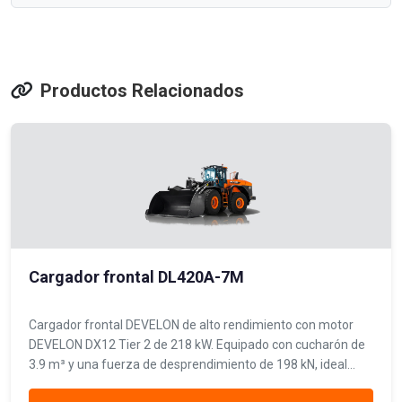
Productos Relacionados
Cargador frontal DL420A-7M
Cargador frontal DEVELON de alto rendimiento con motor
DEVELON DX12 Tier 2 de 218 kW. Equipado con cucharón de
3.9 m³ y una fuerza de desprendimiento de 198 kN, ideal
para operaciones de carga pesada en minería y