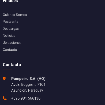
Enlaces
Quienes Somos
Postventa
Descargas
Noticias
Ubicaciones
Contacto
Contacto
Pampeiro S.A. (HQ)
Avda. Boggiani, 7161
Asunción, Paraguay
+595 981 566130