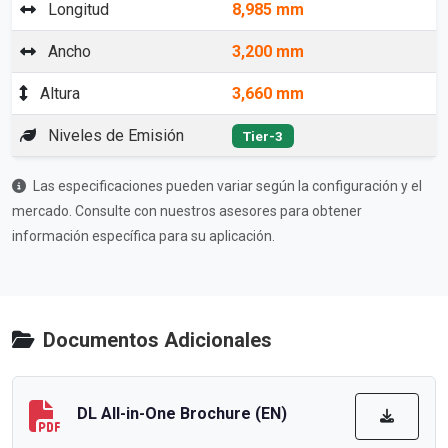
Longitud
8,985 mm
Ancho
3,200 mm
Altura
3,660 mm
Niveles de Emisión
Tier-3
Las especificaciones pueden variar según la configuración y el
mercado. Consulte con nuestros asesores para obtener
información específica para su aplicación.
Documentos Adicionales
DL All-in-One Brochure (EN)