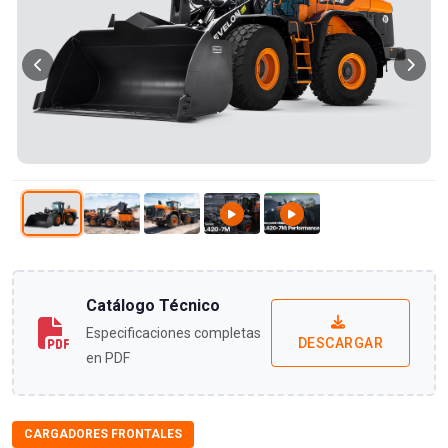
Catálogo Técnico
Especificaciones completas
DESCARGAR
en PDF
CARGADORES FRONTALES