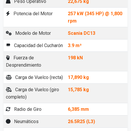
Peso Operativo
22,675 kg
Potencia del Motor
257 kW (345 HP) @ 1,800
rpm
Modelo de Motor
Scania DC13
Capacidad del Cucharón
3.9 m³
Fuerza de
198 kN
Desprendimiento
Carga de Vuelco (recta)
17,890 kg
Carga de Vuelco (giro
15,785 kg
completo)
Radio de Giro
6,385 mm
Neumáticos
26.5R25 (L3)