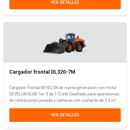
construcción.
VER DETALLES
Cargador frontal DL320-7M
Cargador frontal DEVELON de nueva generación con motor
DEVELON DL08 Tier 3 de 172 kW. Diseñado para operaciones
de construcción pesada y canteras con cucharón de 3.3 m³ y
una fuerza de desprendimiento de 170 kN para máxima
productividad.
VER DETALLES