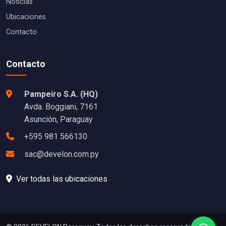
Noticias
Ubicaciones
Contacto
Contacto
Pampeiro S.A. (HQ)
Avda. Boggiani, 7161
Asunción, Paraguay
+595 981 566130
sac@develon.com.py
Ver todas las ubicaciones