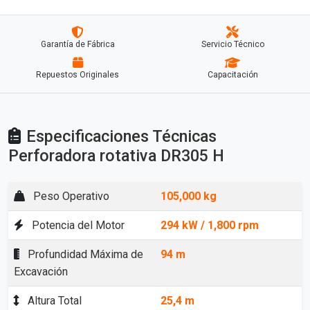
Garantía de Fábrica
Servicio Técnico
Repuestos Originales
Capacitación
Especificaciones Técnicas
Perforadora rotativa DR305 H
Peso Operativo
105,000 kg
Potencia del Motor
294 kW / 1,800 rpm
Profundidad Máxima de
94 m
Excavación
Altura Total
25,4 m