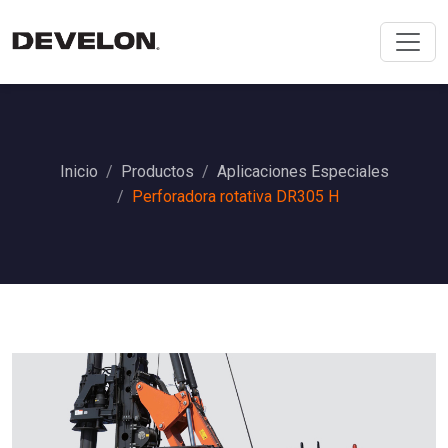
Inicio
Productos
Aplicaciones Especiales
Perforadora rotativa DR305 H