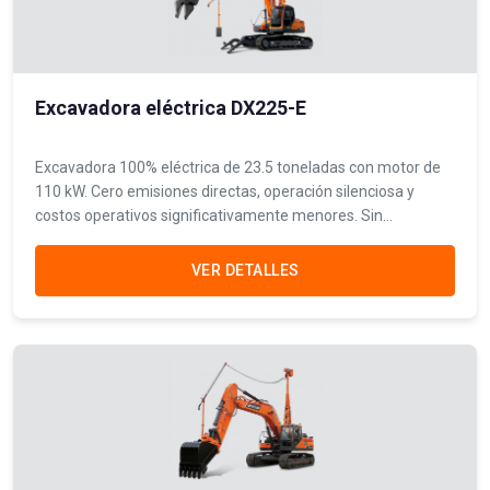
Excavadora eléctrica DX225-E
Excavadora 100% eléctrica de 23.5 toneladas con motor de
110 kW. Cero emisiones directas, operación silenciosa y
costos operativos significativamente menores. Sin
necesidad de mantenimiento de aceite de motor ni filtros.
VER DETALLES