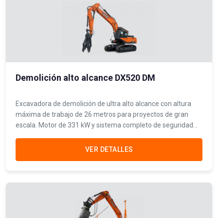
Demolición alto alcance DX520 DM
Excavadora de demolición de ultra alto alcance con altura
máxima de trabajo de 26 metros para proyectos de gran
escala. Motor de 331 kW y sistema completo de seguridad
con inclinación de cabina, monitoreo CCTV y control de polvo.
VER DETALLES